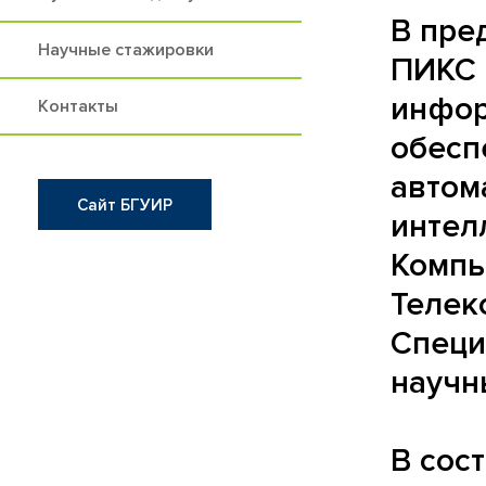
В пре
Научные стажировки
ПИКС 
инфор
Контакты
обесп
автом
Сайт БГУИР
интел
Компь
Телек
Специ
научн
В сос