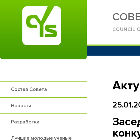
СОВ
COUNСIL O
Акт
Состав Совета
25.01.
Новости
Засе
Разработки
конк
Лучшие молодые ученые