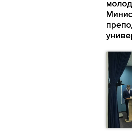
молод
Минис
препо
униве